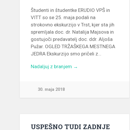
Študenti in študentke ERUDIO VPŠ in
VITT so se 25. maja podali na
strokovno ekskurzijo v Trst, kjer sta jih
spremljala doc. dr. Natalija Majsova in
gostujoči predavatelj doc. ddr. Aljoša
Pužar. OGLED TRŽAŠKEGA MESTNEGA
JEDRA Ekskurzijo smo pričeli z…
Nadaljuj z branjem →
30. maja 2018
USPEŠNO TUDI ZADNJE