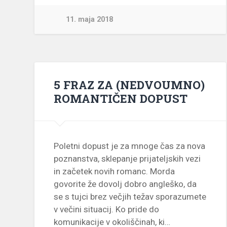
11. maja 2018
5 FRAZ ZA (NEDVOUMNO)
ROMANTIČEN DOPUST
Poletni dopust je za mnoge čas za nova
poznanstva, sklepanje prijateljskih vezi
in začetek novih romanc. Morda
govorite že dovolj dobro angleško, da
se s tujci brez večjih težav sporazumete
v večini situacij. Ko pride do
komunikacije v okoliščinah, ki…