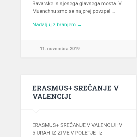
Bavarske in njenega glavnega mesta. V
Muenchnu smo se najprej povzpeli…
Nadaljuj z branjem →
11. novembra 2019
ERASMUS+ SREČANJE V
VALENCIJI
ERASMUS+ SREČANJE V VALENCIJI: V
5 URAH IZ ZIME V POLETJE Iz