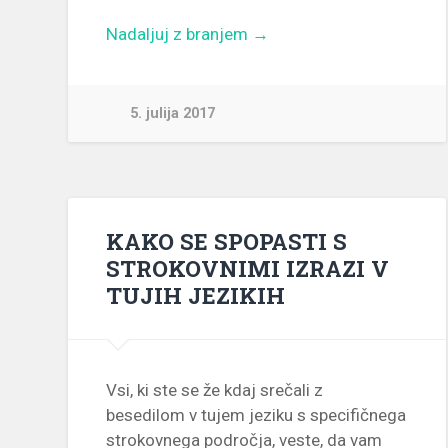
Nadaljuj z branjem →
5. julija 2017
KAKO SE SPOPASTI S
STROKOVNIMI IZRAZI V
TUJIH JEZIKIH
Vsi, ki ste se že kdaj srečali z
besedilom v tujem jeziku s specifičnega
strokovnega področja, veste, da vam