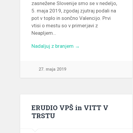
zasnežene Slovenije smo se v nedeljo,
5. maja 2019, zgodaj zjutraj podali na
pot v toplo in sončno Valencijo. Prvi
vtisi o mestu so v primerjavi z
Neapljem…
Nadaljuj z branjem →
27. maja 2019
ERUDIO VPŠ in VITT V
TRSTU