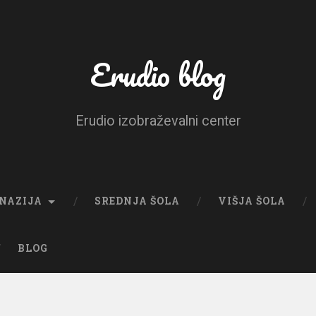
Erudio blog
Erudio izobraževalni center
NAZIJA
SREDNJA ŠOLA
VIŠJA ŠOLA
BLOG