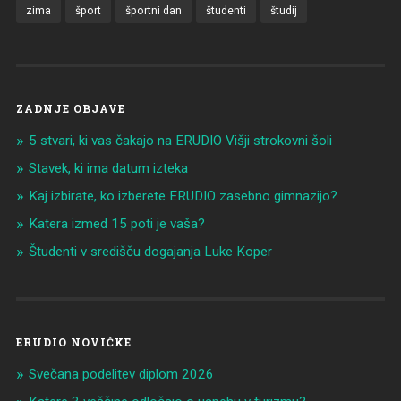
zima
šport
športni dan
študenti
študij
ZADNJE OBJAVE
5 stvari, ki vas čakajo na ERUDIO Višji strokovni šoli
Stavek, ki ima datum izteka
Kaj izbirate, ko izberete ERUDIO zasebno gimnazijo?
Katera izmed 15 poti je vaša?
Študenti v središču dogajanja Luke Koper
ERUDIO NOVIČKE
Svečana podelitev diplom 2026