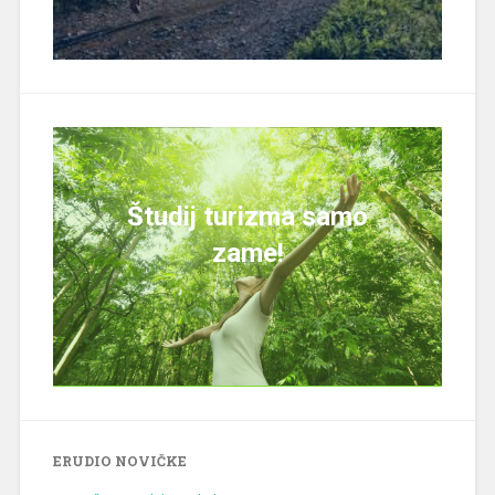
Študij turizma samo
zame!
ERUDIO NOVIČKE