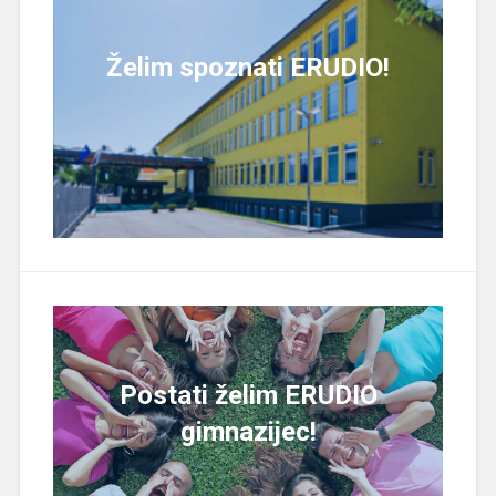
Želim spoznati ERUDIO!
Postati želim ERUDIO
gimnazijec!