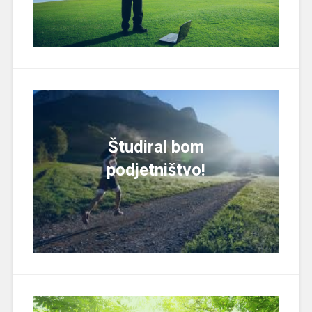
Študiral bom
podjetništvo!