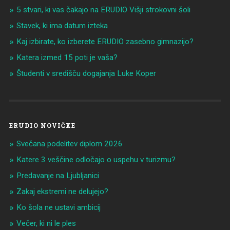
5 stvari, ki vas čakajo na ERUDIO Višji strokovni šoli
Stavek, ki ima datum izteka
Kaj izbirate, ko izberete ERUDIO zasebno gimnazijo?
Katera izmed 15 poti je vaša?
Študenti v središču dogajanja Luke Koper
ERUDIO NOVIČKE
Svečana podelitev diplom 2026
Katere 3 veščine odločajo o uspehu v turizmu?
Predavanje na Ljubljanici
Zakaj ekstremi ne delujejo?
Ko šola ne ustavi ambicij
Večer, ki ni le ples