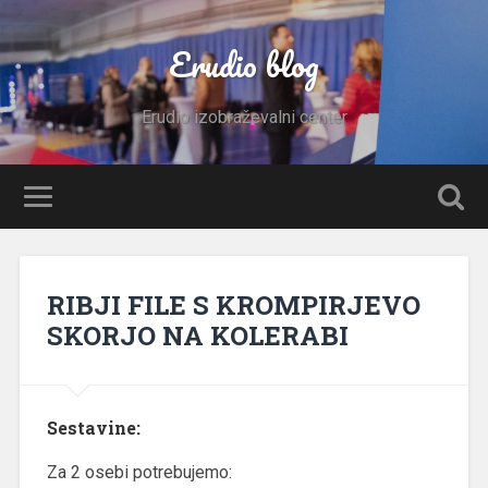
Erudio blog
Erudio izobraževalni center
RIBJI FILE S KROMPIRJEVO
SKORJO NA KOLERABI
Sestavine:
Za 2 osebi potrebujemo: