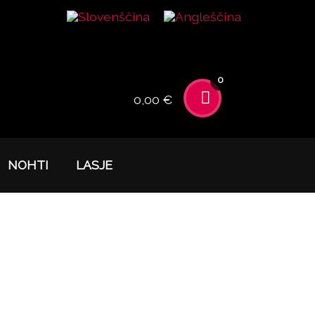
0
0,00 €
NOHTI
LASJE